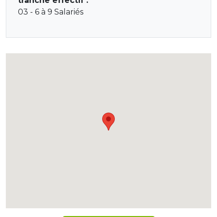
tranche effectif :
03 - 6 à 9 Salariés