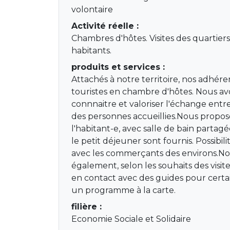
volontaire
Activité réelle :
Chambres d'hôtes. Visites des quartier
habitants.
produits et services :
Attachés à notre territoire, nos adhére
touristes en chambre d'hôtes. Nous avo
connnaitre et valoriser l'échange entr
des personnes accueillies.Nous propo
l'habitant-e, avec salle de bain partagé
le petit déjeuner sont fournis. Possibili
avec les commerçants des environs.N
également, selon les souhaits des visiteu
en contact avec des guides pour certai
un programme à la carte.
filière :
Economie Sociale et Solidaire