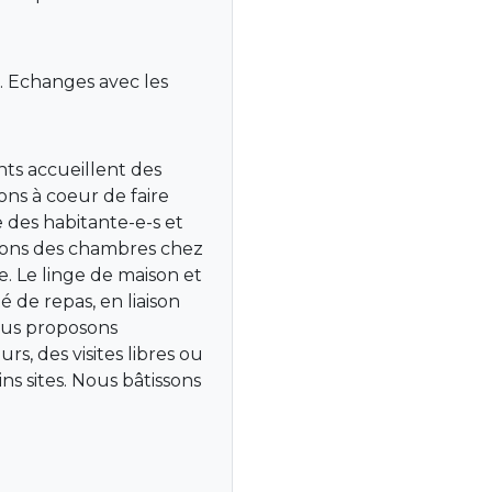
s. Echanges avec les
nts accueillent des
ns à coeur de faire
e des habitante-e-s et
sons des chambres chez
e. Le linge de maison et
té de repas, en liaison
ous proposons
rs, des visites libres ou
ns sites. Nous bâtissons