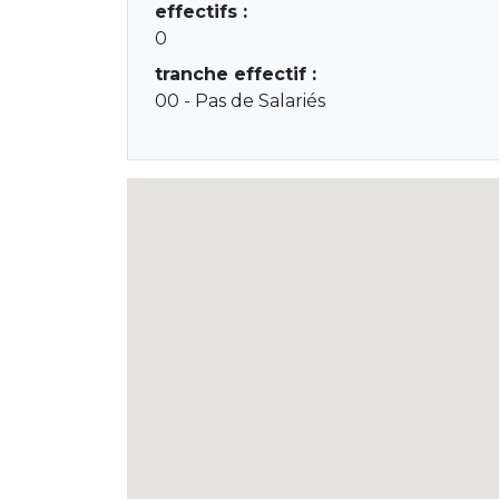
effectifs :
0
tranche effectif :
00 - Pas de Salariés