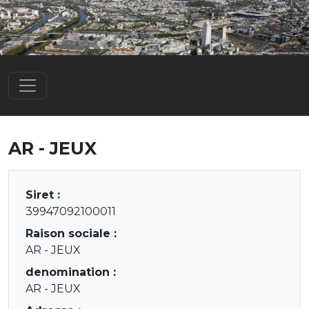
AR - JEUX
Siret :
39947092100011
Raison sociale :
AR - JEUX
denomination :
AR - JEUX