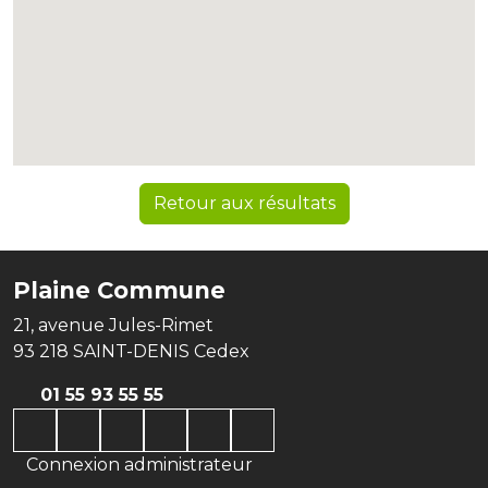
Retour aux résultats
Plaine Commune
21, avenue Jules-Rimet
93 218 SAINT-DENIS Cedex
01 55 93 55 55
Connexion administrateur