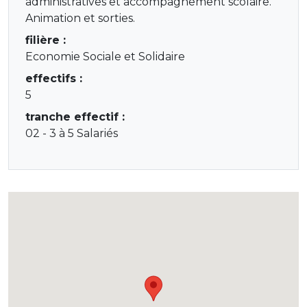
administratives et accompagnement scolaire.
Animation et sorties.
filière :
Economie Sociale et Solidaire
effectifs :
5
tranche effectif :
02 - 3 à 5 Salariés