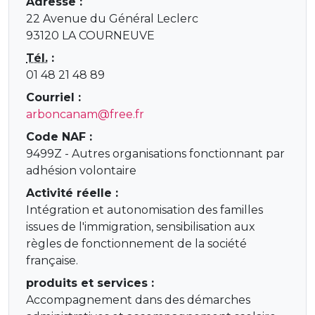
Adresse :
22 Avenue du Général Leclerc
93120 LA COURNEUVE
Tél.
:
01 48 21 48 89
Courriel :
arboncanam@free.fr
Code NAF :
9499Z - Autres organisations fonctionnant par
adhésion volontaire
Activité réelle :
Intégration et autonomisation des familles
issues de l'immigration, sensibilisation aux
règles de fonctionnement de la société
française.
produits et services :
Accompagnement dans des démarches